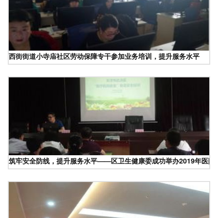
西街街道小寺庙社区劳动保障专干参加业务培训，提升服务水平
筑牢安全防线，提升服务水平——区卫生健康委成功举办2019年医