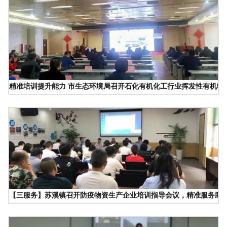
精准培训提升能力 市生态环境局召开石化有机化工行业挥发性有机物
【三服务】苏溪镇召开防疫物资生产企业培训指导会议，精准服务助