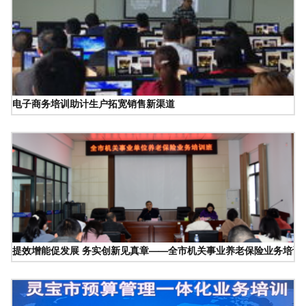
电子商务培训助计生户拓宽销售新渠道
提效增能促发展 务实创新见真章——全市机关事业养老保险业务培训