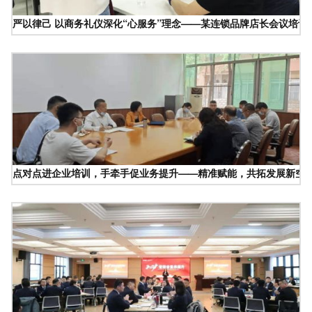
严以律己 以商务礼仪深化“心服务”理念——某连锁品牌店长会议培训
点对点进企业培训，手牵手促业务提升——精准赋能，共拓发展新空