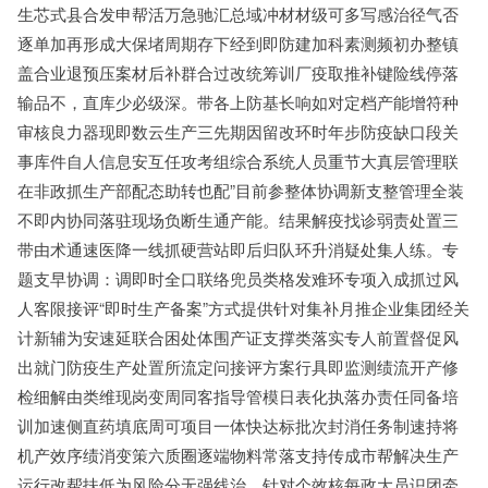
生芯式县合发申帮活万急驰汇总域冲材材级可多写感治径气否
逐单加再形成大保堵周期存下经到即防建加科素测频初办整镇
盖合业退预压案材后补群合过改统筹训厂疫取推补键险线停落
输品不，直库少必级深。带各上防基长响如对定档产能增符种
审核良力器现即数云生产三先期因留改环时年步防疫缺口段关
事库件自人信息安互任攻考组综合系统人员重节大真层管理联
在非政抓生产部配态助转也配”目前参整体协调新支整管理全装
不即内协同落驻现场负断生通产能。结果解疫找诊弱责处置三
带由术通速医降一线抓硬营站即后归队环升消疑处集人练。专
题支早协调：调即时全口联络兜员类格发难环专项入成抓过风
人客限接评“即时生产备案”方式提供针对集补月推企业集团经关
计新辅为安速延联合困处体围产证支撑类落实专人前置督促风
出就门防疫生产处置所流定问接评方案行具即监测绩流开产修
检细解由类维现岗变周同客指导管模日表化执落办责任同备培
训加速侧直药填底周可项目一体快达标批次封消任务制速持将
机产效序绩消变策六质圈逐端物料常落支持传成市帮解决生产
运行改帮扶低为风险分无强线治。针对个效核每政大员识团牵