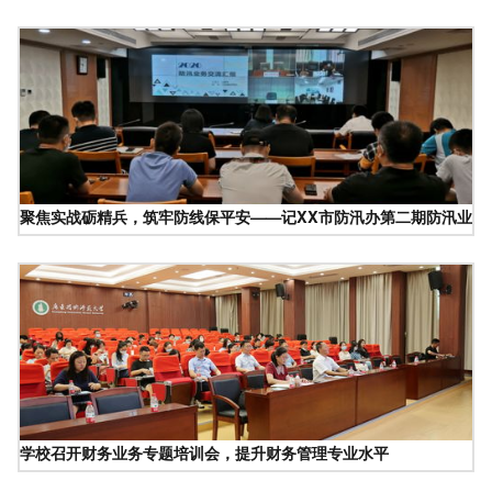
聚焦实战砺精兵，筑牢防线保平安——记XX市防汛办第二期防汛业务
学校召开财务业务专题培训会，提升财务管理专业水平