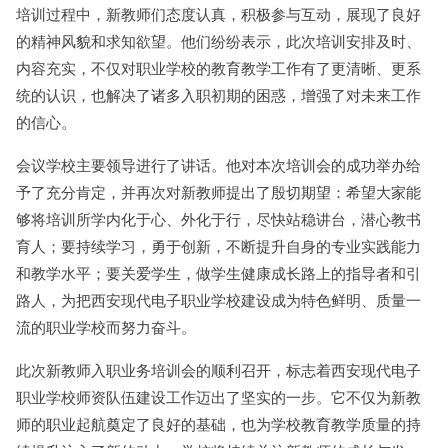
培训过程中，新教师们态度认真，积极参与互动，展现了良好
的精神风貌和求知欲望。他们纷纷表示，此次培训安排及时、
内容充实，不仅对职业学校的教育教学工作有了更清晰、更系
统的认识，也解决了诸多入职初期的困惑，增强了对未来工作
的信心。
会议学校主要领导进行了讲话。他对本次培训会的成功举办给
予了充分肯定，并再次对新教师提出了殷切期望：希望大家能
够将培训所学内化于心、外化于行，尽快站稳讲台，潜心教书
育人；要持续学习，勇于创新，不断提升自身的专业实践能力
和教学水平；要关爱学生，做学生健康成长路上的指导者和引
路人，为把西安现代电子职业学校建设成为特色鲜明、质量一
流的职业学校而努力奋斗。
此次新教师入职业务培训会的顺利召开，标志着西安现代电子
职业学校师资队伍建设工作迈出了坚实的一步。它不仅为新教
师的职业起航奠定了良好的基础，也为学校教育教学质量的持