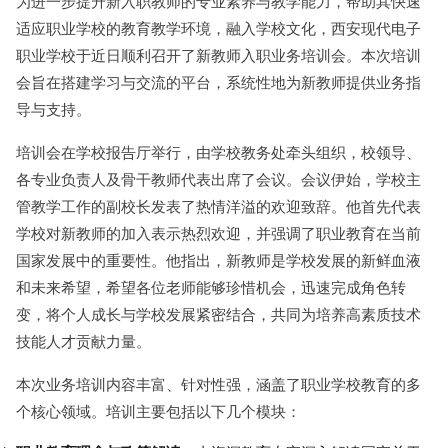
为进一步提升新入职教师的专业素养与教学能力，帮助其快速
适应职业学校的教育教学环境，融入学校文化，西安现代电子
职业学校于近日顺利召开了新教师入职业务培训会。本次培训
会旨在搭建学习与交流的平台，系统性地为新教师提供业务指
导与支持。
培训会在学校报告厅举行，由学校教务处牵头组织，校领导、
各专业负责人及骨干教师代表出席了会议。会议伊始，学校主
管教学工作的副校长发表了热情洋溢的欢迎致辞。他首先代表
学校对新教师的加入表示热烈欢迎，并强调了职业教育在当前
国家发展中的重要性。他指出，新教师是学校发展的新鲜血液
和未来希望，希望各位老师能够珍惜机会，迅速完成角色转
变，将个人成长与学校发展紧密结合，共同为培养高素质技术
技能人才贡献力量。
本次业务培训内容丰富、针对性强，涵盖了职业学校教育的多
个核心领域。培训主要包括以下几个模块：